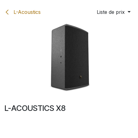
Se rendre au contenu
L-Acoustics
Liste de prix
L-ACOUSTICS X8